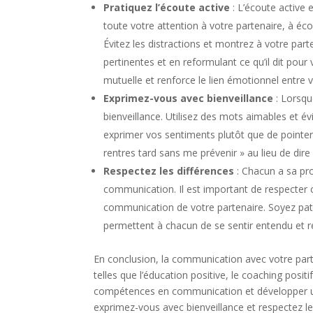
Pratiquez l’écoute active
: L’écoute active 
toute votre attention à votre partenaire, à é
Évitez les distractions et montrez à votre par
pertinentes et en reformulant ce qu’il dit pou
mutuelle et renforce le lien émotionnel entre 
Exprimez-vous avec bienveillance
: Lorsqu
bienveillance. Utilisez des mots aimables et évi
exprimer vos sentiments plutôt que de pointer 
rentres tard sans me prévenir » au lieu de dire
Respectez les différences
: Chacun a sa pr
communication. Il est important de respecter 
communication de votre partenaire. Soyez pati
permettent à chacun de se sentir entendu et r
En conclusion, la communication avec votre parte
telles que l’éducation positive, le coaching posit
compétences en communication et développer une
exprimez-vous avec bienveillance et respectez l