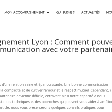
MON ACCOMPAGNEMENT
QUI SUIS-JE ?
ACTUALITÉS
NO
gnement Lyon : Comment pouve
munication avec votre partenai
iels d’une relation saine et épanouissante. Une bonne communication
 complicité et de cultiver l’amour et le respect mutuel. Cependant, il
rtenaire devienne difficile, entravant ainsi notre capacité à nous
te des techniques et des approches qui peuvent vous aider à amélio
article, nous vous présenterons quelques conseils pratiques pour