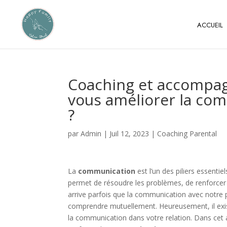
ACCUEIL
Coaching et accompa
vous améliorer la com
?
par
Admin
|
Juil 12, 2023
|
Coaching Parental
La
communication
est l’un des piliers essent
permet de résoudre les problèmes, de renforcer la
arrive parfois que la communication avec notre pa
comprendre mutuellement. Heureusement, il exis
la communication dans votre relation. Dans cet 