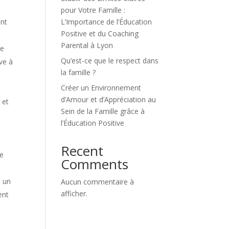
pour Votre Famille :
ent
L’Importance de l’Éducation
Positive et du Coaching
Parental à Lyon
re
Qu’est-ce que le respect dans
ve à
la famille ?
Créer un Environnement
d’Amour et d’Appréciation au
 et
Sein de la Famille grâce à
l’Éducation Positive
Recent
re
Comments
e un
Aucun commentaire à
afficher.
ent