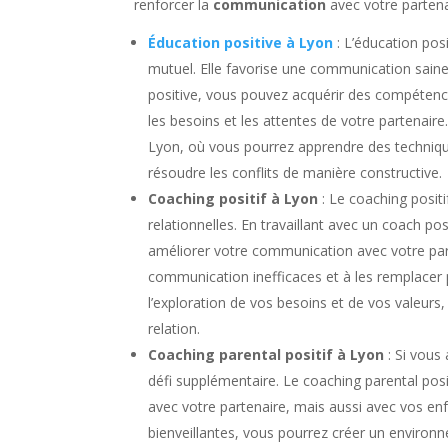
renforcer la
communication
avec votre partena
Éducation positive à Lyon
: L’éducation pos
mutuel. Elle favorise une communication saine 
positive, vous pouvez acquérir des compéten
les besoins et les attentes de votre partenai
Lyon, où vous pourrez apprendre des techniqu
résoudre les conflits de manière constructive.
Coaching positif à Lyon
: Le coaching posit
relationnelles. En travaillant avec un coach po
améliorer votre communication avec votre part
communication inefficaces et à les remplacer 
l’exploration de vos besoins et de vos valeurs
relation.
Coaching parental positif à Lyon
: Si vous
défi supplémentaire. Le coaching parental pos
avec votre partenaire, mais aussi avec vos e
bienveillantes, vous pourrez créer un environ