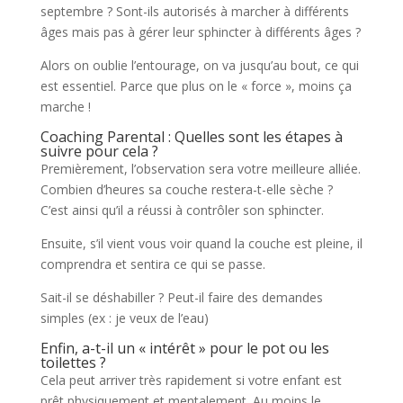
septembre ? Sont-ils autorisés à marcher à différents
âges mais pas à gérer leur sphincter à différents âges ?
Alors on oublie l’entourage, on va jusqu’au bout, ce qui
est essentiel. Parce que plus on le « force », moins ça
marche !
Coaching Parental : Quelles sont les étapes à
suivre pour cela ?
Premièrement, l’observation sera votre meilleure alliée.
Combien d’heures sa couche restera-t-elle sèche ?
C’est ainsi qu’il a réussi à contrôler son sphincter.
Ensuite, s’il vient vous voir quand la couche est pleine, il
comprendra et sentira ce qui se passe.
Sait-il se déshabiller ? Peut-il faire des demandes
simples (ex : je veux de l’eau)
Enfin, a-t-il un « intérêt » pour le pot ou les
toilettes ?
Cela peut arriver très rapidement si votre enfant est
prêt physiquement et mentalement. Au moins le