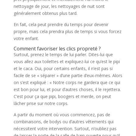
nettoyage de jour, les nettoyages de nuit sont
généralement obtenus plus tard.
En fait, cela peut prendre du temps pour devenir
propre, mais cela prendra plus de temps si vous forcez
votre enfant.
Comment favoriser les clics propreté ?
Surtout, prenez le temps de lui parler. Dites-lui que
vous allez aux toilettes et expliquez-lui ce qu’est le pipi
et le caca. Oui, pour certains enfants, il n’est pas si
facile de se « séparer » d’une partie d’eux-mêmes. Alors
on s’est expliqué : « Notre corps ne gardera que ce qui
est bon pour lui, et pour d’autres choses, il le rejettera.
C’est pour ça que pipi, boogers et merde, on peut
lâcher prise sur notre corps.
A partir du moment où vous commencez, pas de
combinaisons, de bodys ou d’autres vêtements qui
nécessitent votre intervention. Surtout, n’oubliez pas
de laisser la porte de la salle de bain ouverte pour qu’il