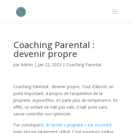
Coaching Parental :
devenir propre
par
Admin
|
Jan 22, 2023
|
Coaching Parental
Coaching Parental : devenir propre. Tout d’abord, un
point important, à propos de l’acquisition de la
propreté, aujourd’hui, on parle plus de tempérance. En
effet, un enfant ne naît pas sale, il naît juste sans
savoir contrôler son sphincter.
Par conséque
nt, le terme « propreté » est incorrect
mais encore largement utilisé. C’est pourquoi j’utilise