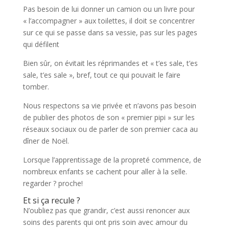
Pas besoin de lui donner un camion ou un livre pour
« l’accompagner » aux toilettes, il doit se concentrer
sur ce qui se passe dans sa vessie, pas sur les pages
qui défilent
Bien sûr, on évitait les réprimandes et « t’es sale, t’es
sale, t’es sale », bref, tout ce qui pouvait le faire
tomber.
Nous respectons sa vie privée et n’avons pas besoin
de publier des photos de son « premier pipi » sur les
réseaux sociaux ou de parler de son premier caca au
dîner de Noël.
Lorsque l’apprentissage de la propreté commence, de
nombreux enfants se cachent pour aller à la selle.
regarder ? proche!
Et si ça recule ?
N’oubliez pas que grandir, c’est aussi renoncer aux
soins des parents qui ont pris soin avec amour du