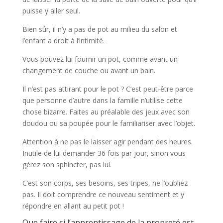
puisse y aller seul.
Bien sûr, il n’y a pas de pot au milieu du salon et
l’enfant a droit à l’intimité.
Vous pouvez lui fournir un pot, comme avant un
changement de couche ou avant un bain.
Il n’est pas attirant pour le pot ? C’est peut-être parce
que personne d’autre dans la famille n’utilise cette
chose bizarre. Faites au préalable des jeux avec son
doudou ou sa poupée pour le familiariser avec l’objet.
Attention à ne pas le laisser agir pendant des heures.
Inutile de lui demander 36 fois par jour, sinon vous
gérez son sphincter, pas lui.
C’est son corps, ses besoins, ses tripes, ne l’oubliez
pas. Il doit comprendre ce nouveau sentiment et y
répondre en allant au petit pot !
Que faire si l’apprentissage de la propreté est