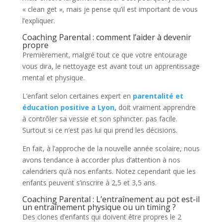
« clean get », mais je pense qu’il est important de vous
l’expliquer.
Coaching Parental : comment l’aider à devenir
propre
Premièrement, malgré tout ce que votre entourage
vous dira, le nettoyage est avant tout un apprentissage
mental et physique.
L’enfant selon certaines expert en
parentalité et
éducation positive a Lyon,
doit vraiment apprendre
à contrôler sa vessie et son sphincter. pas facile.
Surtout si ce n’est pas lui qui prend les décisions.
En fait, à l’approche de la nouvelle année scolaire, nous
avons tendance à accorder plus d’attention à nos
calendriers qu’à nos enfants. Notez cependant que les
enfants peuvent s’inscrire à 2,5 et 3,5 ans.
Coaching Parental : L’entraînement au pot est-il
un entraînement physique ou un timing ?
Des clones d’enfants qui doivent être propres le 2